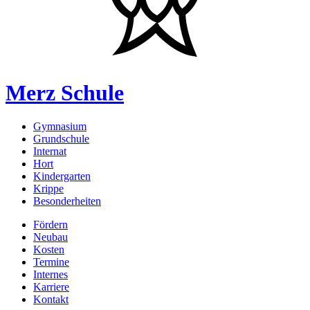
Merz Schule
Gymnasium
Grundschule
Internat
Hort
Kindergarten
Krippe
Besonderheiten
Fördern
Neubau
Kosten
Termine
Internes
Karriere
Kontakt